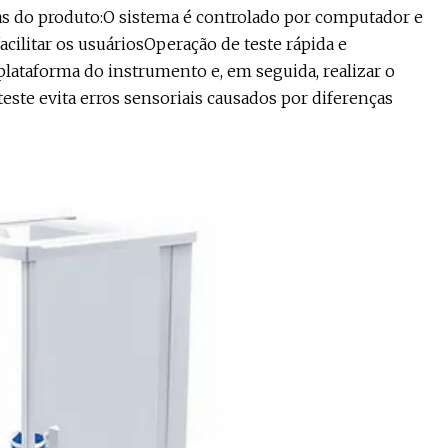
as do produto:O sistema é controlado por computador e
cilitar os usuáriosOperação de teste rápida e
plataforma do instrumento e, em seguida, realizar o
te evita erros sensoriais causados ​​por diferenças