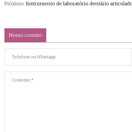
Próximo:
Instrumento de laboratório dentário articulad
Nosso contato