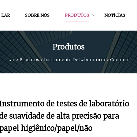
LAR
SOBRE NÓS
PRODUTOS
NOTÍCIAS
Produtos
Lar
>
Produtos
>
Instrumento De Laboratório
>
Contente
Instrumento de testes de laboratório
de suavidade de alta precisão para
papel higiênico/papel/não