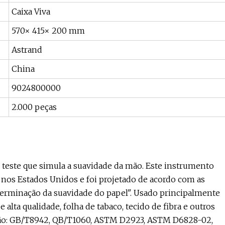
Caixa Viva
570× 415× 200 mm
Astrand
China
9024800000
2.000 peças
 teste que simula a suavidade da mão. Este instrumento
nos Estados Unidos e foi projetado de acordo com as
erminação da suavidade do papel". Usado principalmente
alta qualidade, folha de tabaco, tecido de fibra e outros
drão: GB/T8942, QB/T1060, ASTM D2923, ASTM D6828-02,