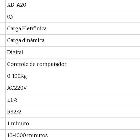
XD-A20
0,5
Carga Eletrônica
Carga dinâmica
Digital
Controle de computador
0-100Kg
AC220V
±1%
RS232
1 minuto
10-1000 minutos