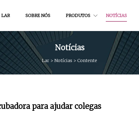
LAR
SOBRE NÓS
PRODUTOS
NOTÍCIAS
Notícias
Lar
>
Notícias
>
Contente
cubadora para ajudar colegas