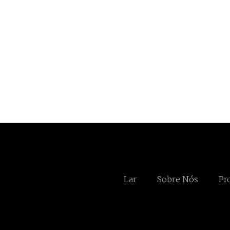
Lar
Sobre Nós
Pr