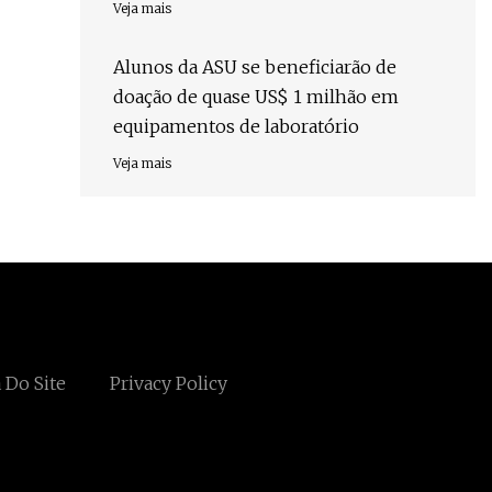
Veja mais
Alunos da ASU se beneficiarão de
doação de quase US$ 1 milhão em
equipamentos de laboratório
Veja mais
 Do Site
Privacy Policy