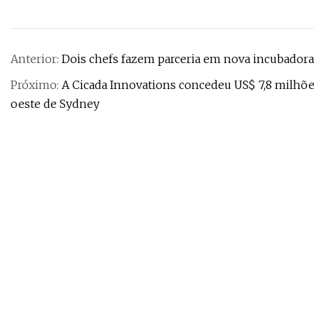
Anterior:
Dois chefs fazem parceria em nova incubadora 
Próximo:
A Cicada Innovations concedeu US$ 7,8 milhõ
oeste de Sydney